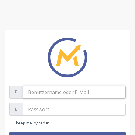
Benutzername
oder
E-
Mail
Passwort:
keep me logged in